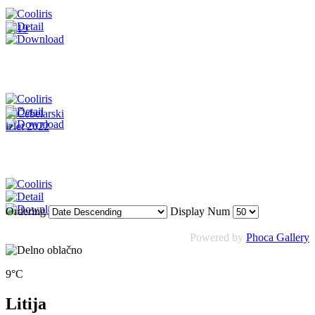
Ordering
Display Num
Powered by
Phoca Gallery
9°C
Litija