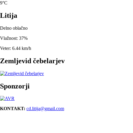
9°C
Litija
Delno oblačno
Vlažnost: 37%
Veter: 6.44 km/h
Zemljevid čebelarjev
Sponzorji
KONTAKT:
cd.litija@gmail.com