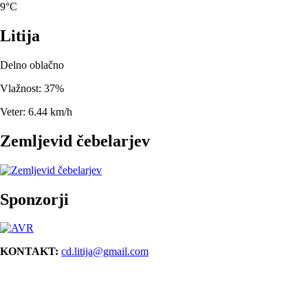
9°C
Litija
Delno oblačno
Vlažnost: 37%
Veter: 6.44 km/h
Zemljevid čebelarjev
Sponzorji
KONTAKT:
cd.litija@gmail.com